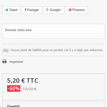
Tweet
Partager
Google+
Pinterest
Donnez votre avis
Aucun point de fidélité pour ce produit car il y a déjà une réduction.
Imprimer
5,20 €
TTC
-60%
13,00 €
Quantité