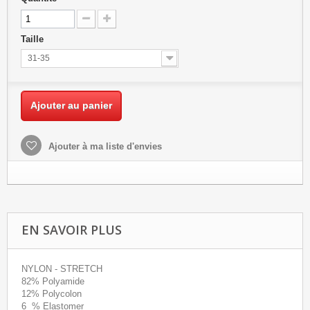
Taille
31-35
Ajouter au panier
Ajouter à ma liste d'envies
EN SAVOIR PLUS
NYLON - STRETCH
82% Polyamide
12% Polycolon
6 % Elastomer