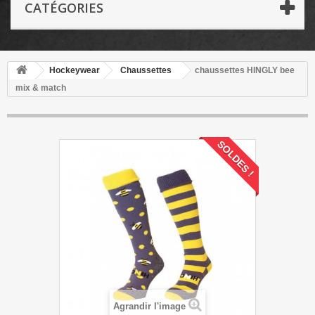
CATÉGORIES
Hockeywear
Chaussettes
chaussettes HINGLY bee
mix & match
SOLDES !
Agrandir l'image