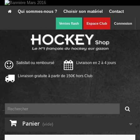
Qui sommes-nous ?
Choisir son matériel
Contact
Ventes flash
Espace Club
Connexion
Satisfait ou remboursé
Livraison en 2 à 4 jours
Livraison gratuite à partir de 150€ hors Club
Panier
(vide)