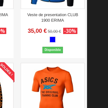
ERIMA
Veste de presentation CLUB
1900 ERIMA
0%
35,00 €
-30%
50,00 €
Disponible
SOLDES !