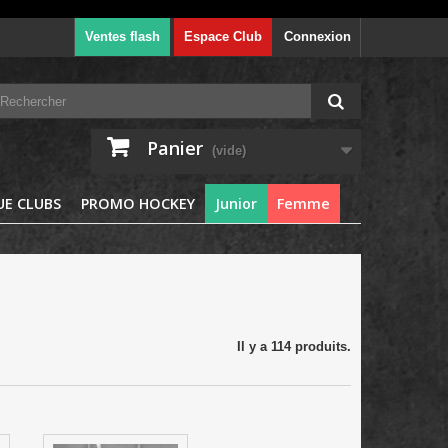
Ventes flash
Espace Club
Connexion
Panier
(vide)
E CLUBS
PROMO HOCKEY
Junior
Femme
Il y a 114 produits.