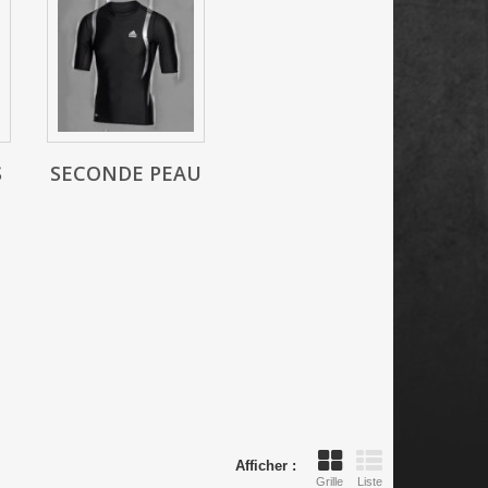
S
SECONDE PEAU
Afficher :
Grille
Liste