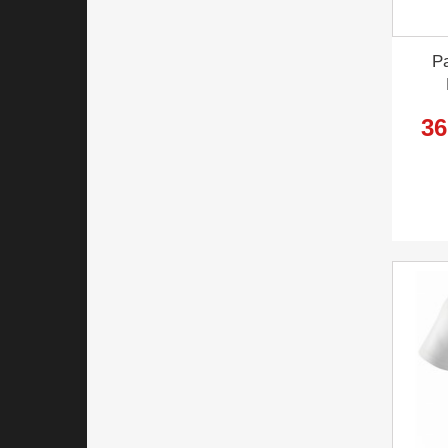
Pa
36