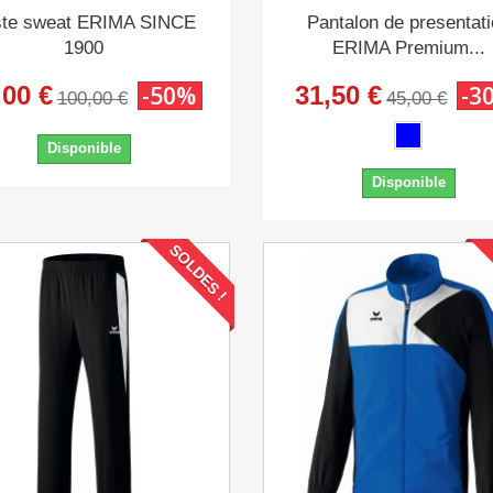
ste sweat ERIMA SINCE
Pantalon de presentat
1900
ERIMA Premium...
,00 €
-50%
31,50 €
-3
100,00 €
45,00 €
Disponible
Disponible
SOLDES !