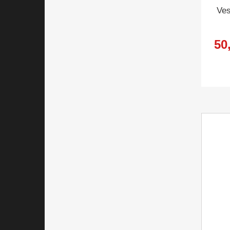
Ve
50