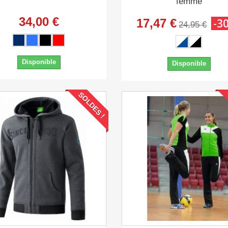
femme
34,00 €
17,47 €
-3
24,95 €
Disponible
Disponible
SOLDES !