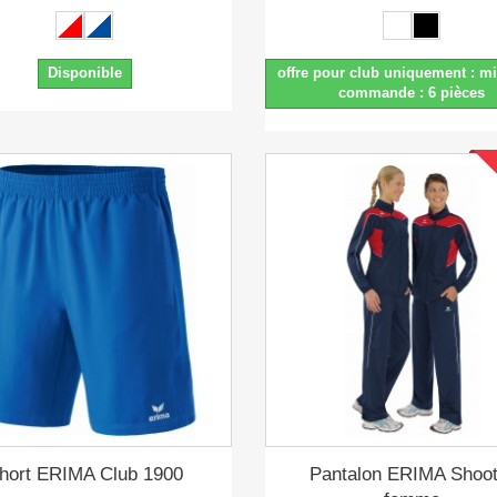
Disponible
offre pour club uniquement : 
commande : 6 pièces
hort ERIMA Club 1900
Pantalon ERIMA Shoot