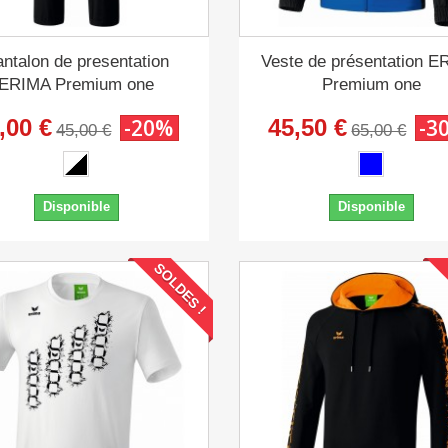
ntalon de presentation
Veste de présentation 
ERIMA Premium one
Premium one
,00 €
-20%
45,50 €
-3
45,00 €
65,00 €
Disponible
Disponible
SOLDES !