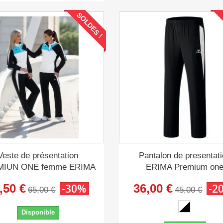
SOLDES !
Veste de présentation
Pantalon de presentat
MIUN ONE femme ERIMA
ERIMA Premium on
,50 €
-30%
36,00 €
-2
65,00 €
45,00 €
Disponible