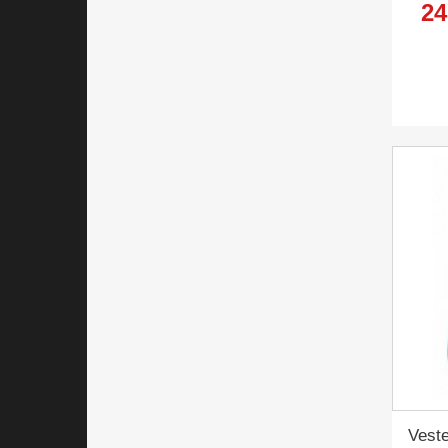
24
Vest