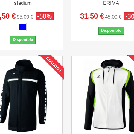
stadium
ERIMA
,50 €
-50%
31,50 €
-3
95,00 €
45,00 €
Disponible
Disponible
SOLDES !