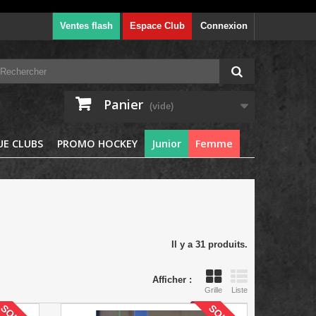
Ventes flash
Espace Club
Connexion
Panier
(vide)
E CLUBS
PROMO HOCKEY
Junior
Femme
Il y a 31 produits.
Afficher :
Grille
Liste