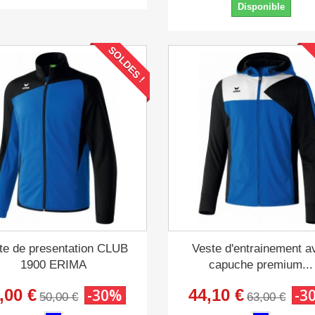
Disponible
SOLDES !
te de presentation CLUB
Veste d'entrainement a
1900 ERIMA
capuche premium...
,00 €
-30%
44,10 €
-3
50,00 €
63,00 €