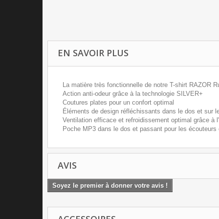
EN SAVOIR PLUS
La matière très fonctionnelle de notre T-shirt RAZOR 
Action anti-odeur grâce à la technologie SILVER+
Coutures plates pour un confort optimal
Éléments de design réfléchissants dans le dos et sur 
Ventilation efficace et refroidissement optimal grâce 
Poche MP3 dans le dos et passant pour les écouteurs 
AVIS
Soyez le premier à donner votre avis !