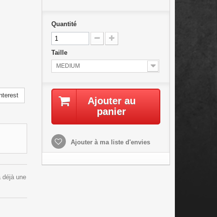
Quantité
Taille
MEDIUM
nterest
Ajouter au
panier
Ajouter à ma liste d'envies
a déjà une