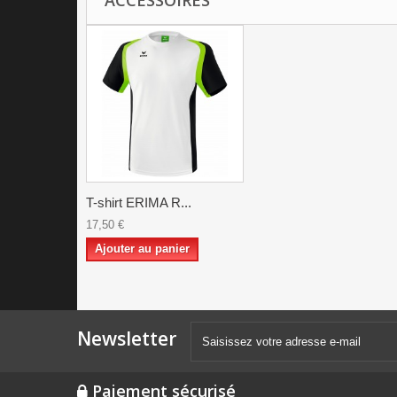
ACCESSOIRES
T-shirt ERIMA R...
17,50 €
Ajouter au panier
Newsletter
Paiement sécurisé