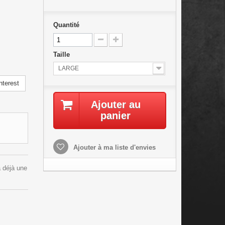
Quantité
Taille
LARGE
nterest
Ajouter au
panier
Ajouter à ma liste d'envies
a déjà une