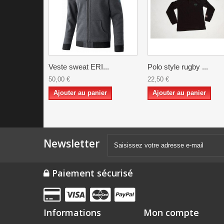
Veste sweat ERI...
Polo style rugby ...
50,00 €
22,50 €
Ajouter au panier
Ajouter au panier
Newsletter
Paiement sécurisé
Informations
Mon compte