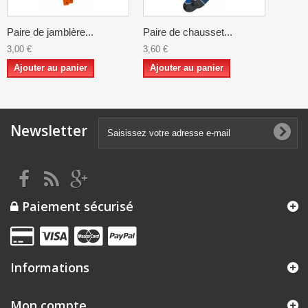
Paire de jamblère...
Paire de chausset...
3,00 €
3,60 €
Ajouter au panier
Ajouter au panier
Newsletter
Paiement sécurisé
Informations
Mon compte