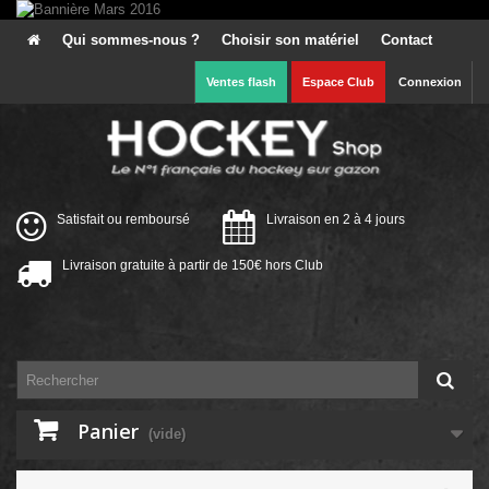
Qui sommes-nous ?
Choisir son matériel
Contact
Ventes flash
Espace Club
Connexion
Satisfait ou remboursé
Livraison en 2 à 4 jours
Livraison gratuite à partir de 150€ hors Club
Panier
(vide)