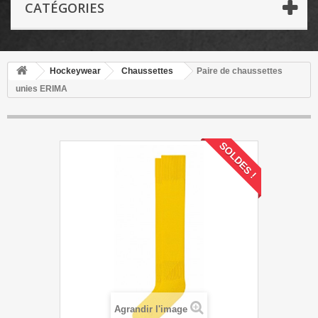
CATÉGORIES
Hockeywear
Chaussettes
Paire de chaussettes
unies ERIMA
SOLDES !
Agrandir l'image