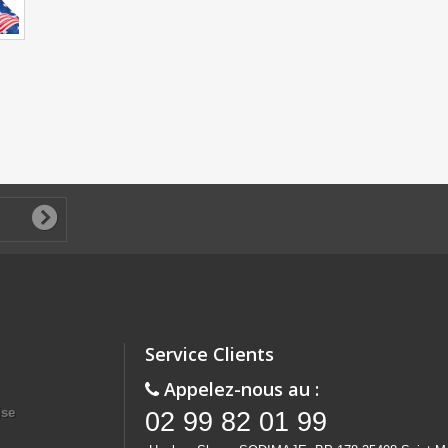
Service Clients
Appelez-nous au :
ise
02 99 82 01 99