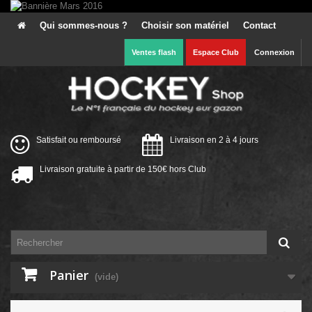
Qui sommes-nous ?
Choisir son matériel
Contact
Ventes flash
Espace Club
Connexion
Satisfait ou remboursé
Livraison en 2 à 4 jours
Livraison gratuite à partir de 150€ hors Club
Panier
(vide)