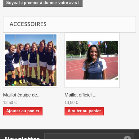
Soyez le premier à donner votre avis !
ACCESSOIRES
Maillot équipe de...
Maillot officiel ...
13,50 €
13,50 €
Ajouter au panier
Ajouter au panier