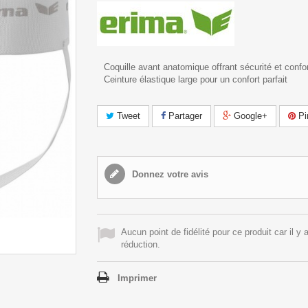
Coquille avant anatomique offrant sécurité et confor
Ceinture élastique large pour un confort parfait
Tweet
Partager
Google+
Pi
Donnez votre avis
Aucun point de fidélité pour ce produit car il y 
réduction.
Imprimer