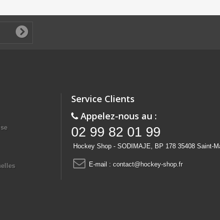
Service Clients
Appelez-nous au :
ise
02 99 82 01 99
Hockey Shop - SODIMAJE, BP 178 35408 Saint-M
E-mail :
contact@hockey-shop.fr
elles