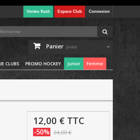
Ventes flash
Espace Club
Connexion
Panier
(vide)
E CLUBS
PROMO HOCKEY
Junior
Femme
12,00 €
TTC
-50%
24,00 €