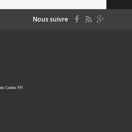
Nous suivre
alo Cedex FR