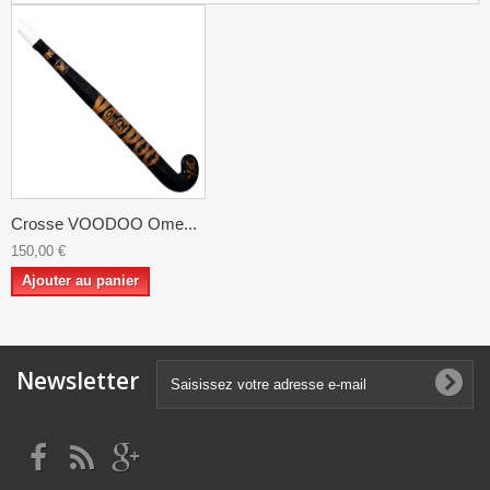
Crosse VOODOO Ome...
150,00 €
Ajouter au panier
Newsletter