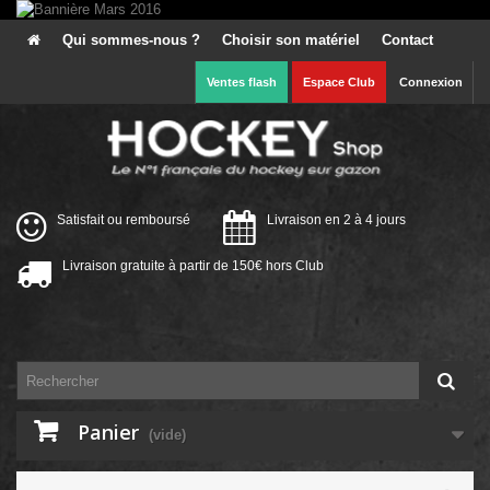
Qui sommes-nous ?
Choisir son matériel
Contact
Ventes flash
Espace Club
Connexion
Satisfait ou remboursé
Livraison en 2 à 4 jours
Livraison gratuite à partir de 150€ hors Club
Panier
(vide)