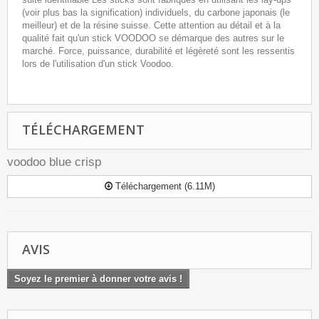
(voir plus bas la signification) individuels, du carbone japonais (le
meilleur) et de la résine suisse. Cette attention au détail et à la
qualité fait qu'un stick VOODOO se démarque des autres sur le
marché. Force, puissance, durabilité et légèreté sont les ressentis
lors de l'utilisation d'un stick Voodoo.
TÉLÉCHARGEMENT
voodoo blue crisp
Téléchargement (6.11M)
AVIS
Soyez le premier à donner votre avis !