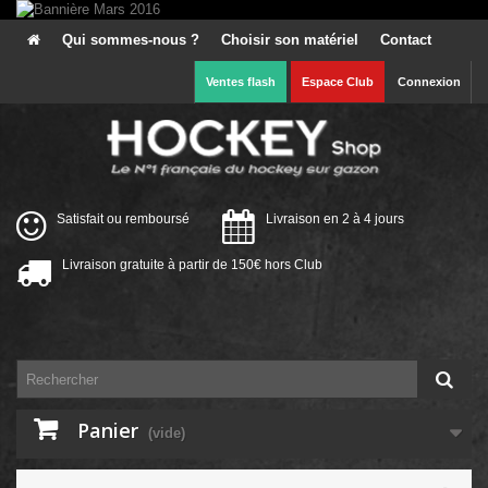
Qui sommes-nous ?
Choisir son matériel
Contact
Ventes flash
Espace Club
Connexion
Satisfait ou remboursé
Livraison en 2 à 4 jours
Livraison gratuite à partir de 150€ hors Club
Panier
(vide)