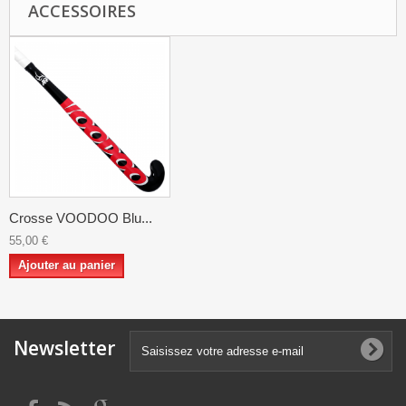
ACCESSOIRES
Crosse VOODOO Blu...
55,00 €
Ajouter au panier
Newsletter