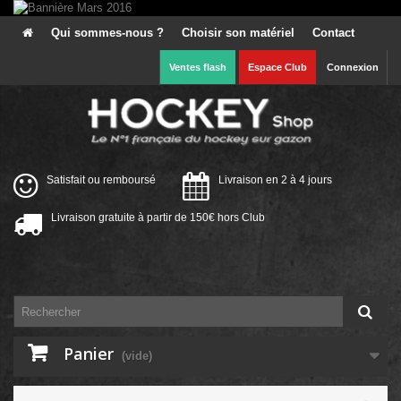
Qui sommes-nous ?
Choisir son matériel
Contact
Ventes flash
Espace Club
Connexion
Satisfait ou remboursé
Livraison en 2 à 4 jours
Livraison gratuite à partir de 150€ hors Club
Panier
(vide)