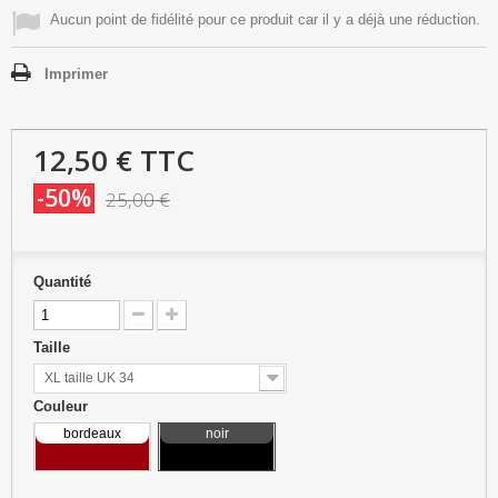
Aucun point de fidélité pour ce produit car il y a déjà une réduction.
Imprimer
12,50 €
TTC
-50%
25,00 €
Quantité
Taille
XL taille UK 34
Couleur
bordeaux
noir