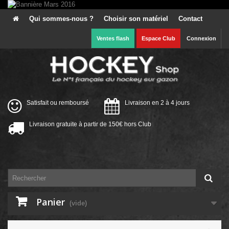
Qui sommes-nous ?
Choisir son matériel
Contact
Ventes flash
Espace Club
Connexion
Satisfait ou remboursé
Livraison en 2 à 4 jours
Livraison gratuite à partir de 150€ hors Club
Panier
(vide)