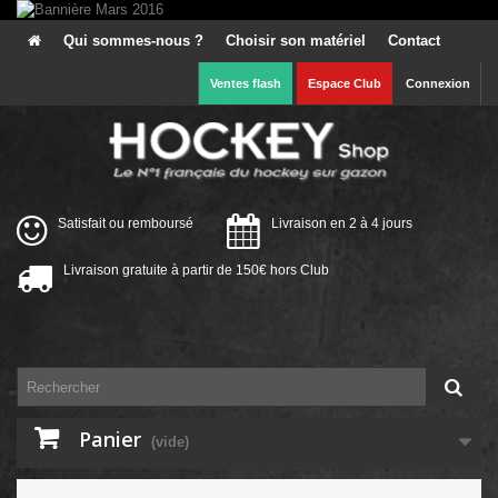
Qui sommes-nous ?
Choisir son matériel
Contact
Ventes flash
Espace Club
Connexion
Satisfait ou remboursé
Livraison en 2 à 4 jours
Livraison gratuite à partir de 150€ hors Club
Panier
(vide)