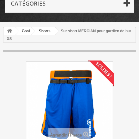
CATÉGORIES
Goal
Shorts
Sur short MERCIAN pour gardien de but
XS
SOLDES !
Agrandir l'image