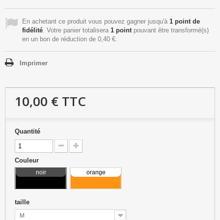
En achetant ce produit vous pouvez gagner jusqu'à
1
point de
fidélité
. Votre panier totalisera
1
point
pouvant être transformé(s)
en un bon de réduction de
0,40 €
.
Imprimer
10,00 €
TTC
Quantité
Couleur
noir
orange
taille
M