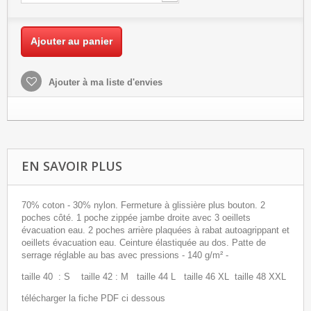
Ajouter au panier
Ajouter à ma liste d'envies
EN SAVOIR PLUS
70% coton - 30% nylon. Fermeture à glissière plus bouton. 2
poches côté. 1 poche zippée jambe droite avec 3 oeillets
évacuation eau. 2 poches arrière plaquées à rabat auto­agrippant et
oeillets évacuation eau. Ceinture élastiquée au dos. Patte de
serrage réglable au bas avec pressions - 140 g/m² -
taille 40 : S taille 42 : M taille 44 L taille 46 XL taille 48 XXL
télécharger la fiche PDF ci dessous