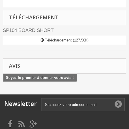
TÉLÉCHARGEMENT
SP104 BOARD SHORT
Téléchargement (127.56k)
AVIS
Soyez le premier à donner votre avis !
Newsletter