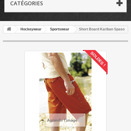
CATÉGORIES
Hockeywear
Sportswear
Short Board Kariban Spaso
SOLDES !
Agrandir l'image