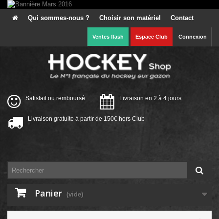
Qui sommes-nous ?
Choisir son matériel
Contact
Ventes flash
Espace Club
Connexion
Satisfait ou remboursé
Livraison en 2 à 4 jours
Livraison gratuite à partir de 150€ hors Club
Panier
(vide)